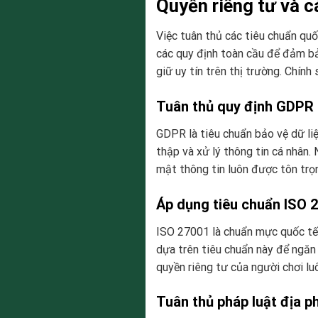
Quyền riêng tư và c
Việc tuân thủ các tiêu chuẩn qu
các quy định toàn cầu để đảm bả
giữ uy tín trên thị trường. Chí
Tuân thủ quy định GDPR
GDPR là tiêu chuẩn bảo vệ dữ li
thập và xử lý thông tin cá nhân.
mật thông tin luôn được tôn trọn
Áp dụng tiêu chuẩn ISO 
ISO 27001 là chuẩn mực quốc tế 
dựa trên tiêu chuẩn này để ngăn 
quyền riêng tư của người chơi l
Tuân thủ pháp luật địa 