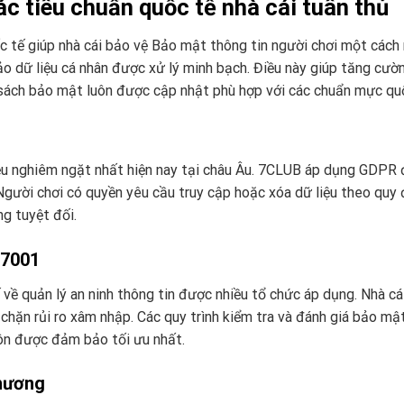
ác tiêu chuẩn quốc tế nhà cái tuân thủ
ốc tế giúp nhà cái bảo vệ Bảo mật thông tin người chơi một cách
o dữ liệu cá nhân được xử lý minh bạch. Điều này giúp tăng cườ
nh sách bảo mật luôn được cập nhật phù hợp với các chuẩn mực qu
ệu nghiêm ngặt nhất hiện nay tại châu Âu. 7CLUB áp dụng GDPR 
 Người chơi có quyền yêu cầu truy cập hoặc xóa dữ liệu theo quy
g tuyệt đối.
27001
về quản lý an ninh thông tin được nhiều tổ chức áp dụng. Nhà c
chặn rủi ro xâm nhập. Các quy trình kiểm tra và đánh giá bảo mậ
uôn được đảm bảo tối ưu nhất.
phương