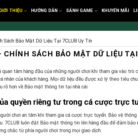
GIỚI THIỆU
HƯỚNG DẪN
SẢNH GAME
KHUYẾN MÃI
L
nh Sách Bảo Mật Dữ Liệu Tại 7CLUB Uy Tín
 CHÍNH SÁCH BẢO MẬT DỮ LIỆU TẠI
ối quan tâm hàng đầu của những người chơi khi tham gia vào trò 
cá nhân của khách hàng. Mọi dữ liệu đều được xử lý theo tiêu ch
u rõ hơn về Bảo mật thông tin tại nhà cái.
của quyền riêng tư trong cá cược trực t
 người chơi an tâm khi tham gia cá cược trực tuyến. Bảo vệ thôn
 liệu. 7CLUB luôn đặt Bảo mật thông tin lên hàng đầu để đảm bảo
ng chắc từ phía người chơi trong mọi giao dịch.