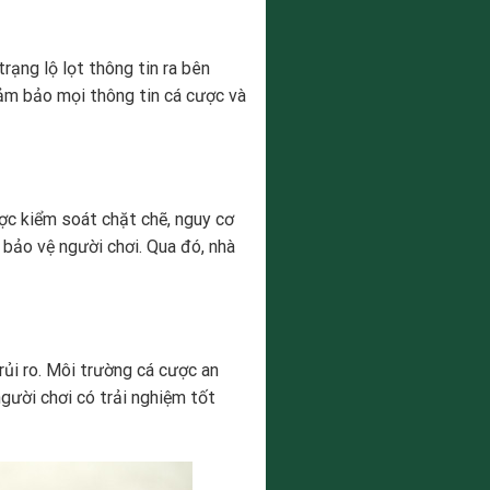
trạng lộ lọt thông tin ra bên
đảm bảo mọi thông tin cá cược và
ược kiểm soát chặt chẽ, nguy cơ
bảo vệ người chơi. Qua đó, nhà
rủi ro. Môi trường cá cược an
người chơi có trải nghiệm tốt