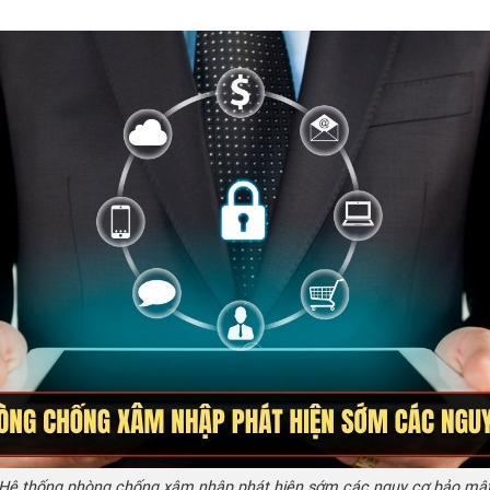
Hệ thống phòng chống xâm nhập phát hiện sớm các nguy cơ bảo mậ