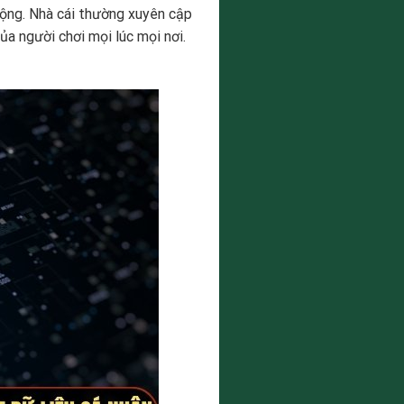
 động. Nhà cái thường xuyên cập
ủa người chơi mọi lúc mọi nơi.