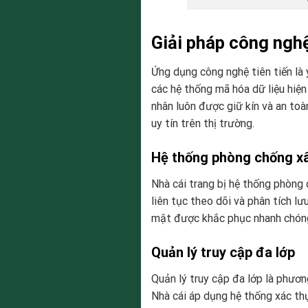
Giải pháp công nghệ
Ứng dụng công nghệ tiên tiến là 
các hệ thống mã hóa dữ liệu hiện
nhân luôn được giữ kín và an toà
uy tín trên thị trường.
Hệ thống phòng chống x
Nhà cái trang bị hệ thống phòng
liên tục theo dõi và phân tích l
mật được khắc phục nhanh chóng.
Quản lý truy cập đa lớp
Quản lý truy cập đa lớp là phươn
Nhà cái áp dụng hệ thống xác th