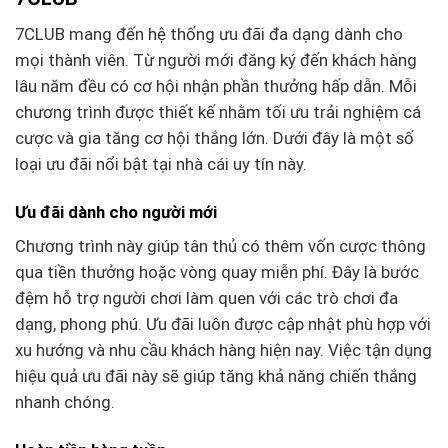
7CLUB mang đến hệ thống ưu đãi đa dạng dành cho
mọi thành viên. Từ người mới đăng ký đến khách hàng
lâu năm đều có cơ hội nhận phần thưởng hấp dẫn. Mỗi
chương trình được thiết kế nhằm tối ưu trải nghiệm cá
cược và gia tăng cơ hội thắng lớn. Dưới đây là một số
loại ưu đãi nổi bật tại nhà cái uy tín này.
Ưu đãi dành cho người mới
Chương trình này giúp tân thủ có thêm vốn cược thông
qua tiền thưởng hoặc vòng quay miễn phí. Đây là bước
đệm hỗ trợ người chơi làm quen với các trò chơi đa
dạng, phong phú. Ưu đãi luôn được cập nhật phù hợp với
xu hướng và nhu cầu khách hàng hiện nay. Việc tận dụng
hiệu quả ưu đãi này sẽ giúp tăng khả năng chiến thắng
nhanh chóng.