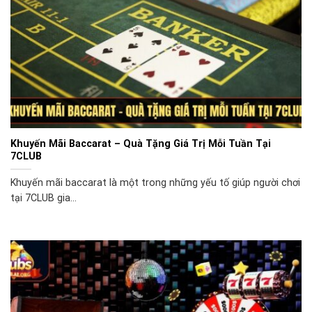
Khuyến Mãi Baccarat – Quà Tặng Giá Trị Mỗi Tuần Tại
7CLUB
Khuyến mãi baccarat là một trong những yếu tố giúp người chơi
tại 7CLUB gia...