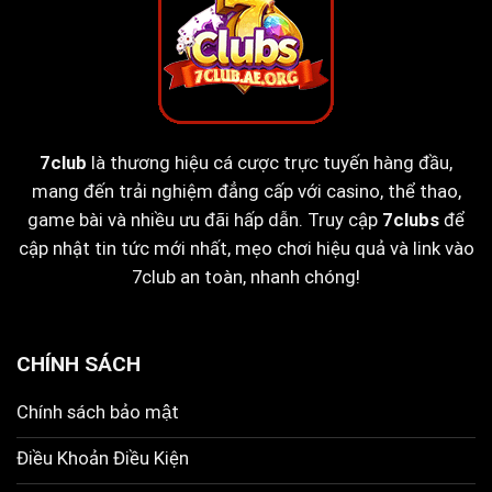
7club
là thương hiệu cá cược trực tuyến hàng đầu,
mang đến trải nghiệm đẳng cấp với casino, thể thao,
game bài và nhiều ưu đãi hấp dẫn. Truy cập
7clubs
để
cập nhật tin tức mới nhất, mẹo chơi hiệu quả và link vào
7club an toàn, nhanh chóng!
CHÍNH SÁCH
Chính sách bảo mật
Điều Khoản Điều Kiện