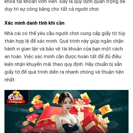
khóa tài khoản vĩnh viễn. Đây là quy định quan trọng để
duy trì sự công bằng cho tất cả người chơi.
Xác minh danh tính khi cần
Nhà cái có thể yêu cầu người chơi cung cấp giấy tờ tùy
thân hợp lệ để xác minh. Quá trình này giúp ngăn chặn
hành vi gian lận và bảo vệ tài khoản của bạn một cách
an toàn. Việc xác minh cần được hoàn tất để đủ điều
kiện nhận khuyến mãi theo quy định. Hãy chuẩn bị sẵn
giấy tờ để quá trình diễn ra nhanh chóng và thuận tiện
nhất.